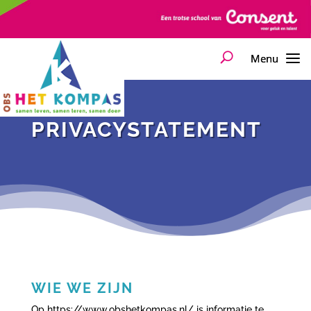
PRIVACYSTATEMENT
WIE WE ZIJN
Op https://www.obshetkompas.nl/ is informatie te