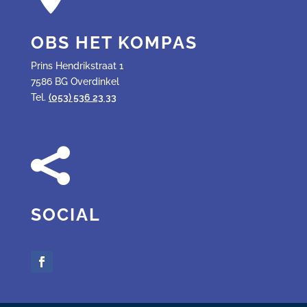
OBS HET KOMPAS
Prins Hendrikstraat 1
7586 BG Overdinkel
Tel.
(053) 536 23 33

SOCIAL