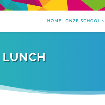
HOME
ONZE SCHOOL
N LUNCH