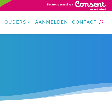
OUDERS
AANMELDEN
CONTACT