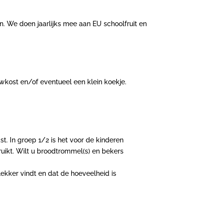
n. We d
oen jaarlijks mee aan EU schoolfruit en
uwkost en/of eventueel een klein koekje.
st.
In groep 1/2 is het voor de kinderen
ruikt. Wilt u broodtrommel(s) en bekers
lekker vindt en dat de hoeveelheid is