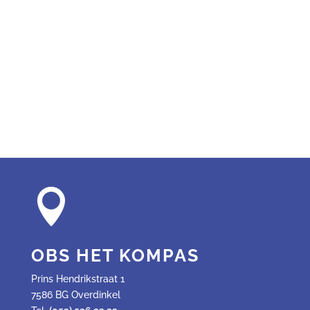

OBS HET KOMPAS
Prins Hendrikstraat 1
7586 BG Overdinkel