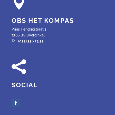

OBS HET KOMPAS
Prins Hendrikstraat 1
7586 BG Overdinkel
Tel.
(053) 536 23 33

SOCIAL